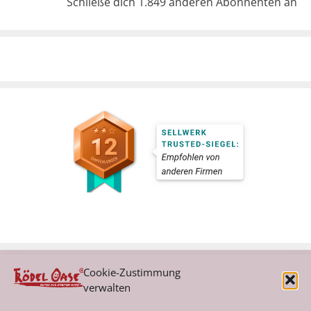
Schließe dich 1.849 anderen Abonnenten an
Cookie-Zustimmung
verwalten
Kategorien