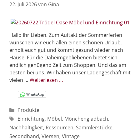
22. Juli 2026
von
Gina
Hallo ihr Lieben. Zum Auftakt der Sommerferien
wünschen wir euch allen einen schönen Urlaub,
erholt euch gut und kommt gesund wieder nach
Hause. Für die Daheimgebliebenen bietet sich
endlich genügend Zeit zum Shoppen. Und das am
besten bei uns. Wir haben unser Ladengeschäft mit
vielen …
Weiterlesen …
WhatsApp
Kategorien
Produkte
Schlagwörter
Einrichtung
,
Möbel
,
Mönchengladbach
,
Nachhaltigkeit
,
Ressourcen
,
Sammlerstücke
,
Secondhand
,
Viersen
,
Vintage