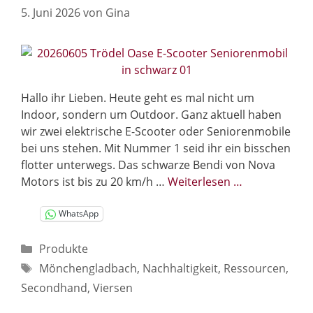
5. Juni 2026
von
Gina
Hallo ihr Lieben. Heute geht es mal nicht um
Indoor, sondern um Outdoor. Ganz aktuell haben
wir zwei elektrische E-Scooter oder Seniorenmobile
bei uns stehen. Mit Nummer 1 seid ihr ein bisschen
flotter unterwegs. Das schwarze Bendi von Nova
Motors ist bis zu 20 km/h …
Weiterlesen …
WhatsApp
Kategorien
Produkte
Schlagwörter
Mönchengladbach
,
Nachhaltigkeit
,
Ressourcen
,
Secondhand
,
Viersen