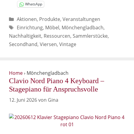
WhatsApp
Kategorien
Aktionen
,
Produkte
,
Veranstaltungen
Schlagwörter
Einrichtung
,
Möbel
,
Mönchengladbach
,
Nachhaltigkeit
,
Ressourcen
,
Sammlerstücke
,
Secondhand
,
Viersen
,
Vintage
Home
›
Mönchengladbach
Clavio Nord Piano 4 Keyboard –
Stagepiano für Anspruchsvolle
12. Juni 2026
von
Gina