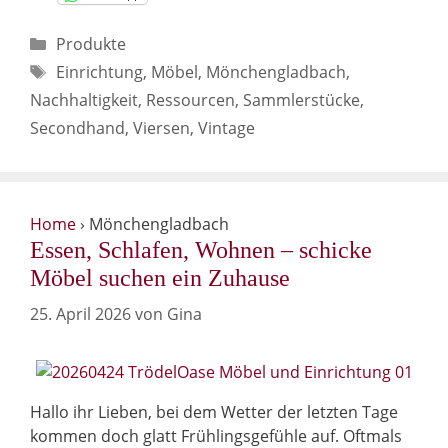
Kategorien
Produkte
Schlagwörter
Einrichtung
,
Möbel
,
Mönchengladbach
,
Nachhaltigkeit
,
Ressourcen
,
Sammlerstücke
,
Secondhand
,
Viersen
,
Vintage
Home
›
Mönchengladbach
Essen, Schlafen, Wohnen – schicke
Möbel suchen ein Zuhause
25. April 2026
von
Gina
Hallo ihr Lieben, bei dem Wetter der letzten Tage
kommen doch glatt Frühlingsgefühle auf. Oftmals