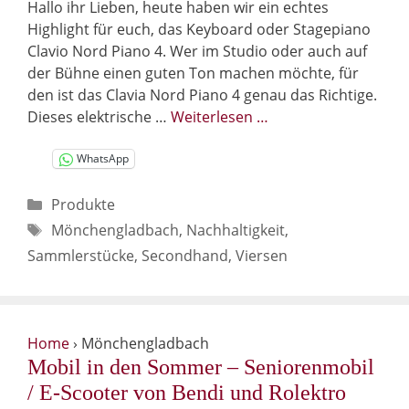
Hallo ihr Lieben, heute haben wir ein echtes
Highlight für euch, das Keyboard oder Stagepiano
Clavio Nord Piano 4. Wer im Studio oder auch auf
der Bühne einen guten Ton machen möchte, für
den ist das Clavia Nord Piano 4 genau das Richtige.
Dieses elektrische …
Weiterlesen …
WhatsApp
Kategorien
Produkte
Schlagwörter
Mönchengladbach
,
Nachhaltigkeit
,
Sammlerstücke
,
Secondhand
,
Viersen
Home
›
Mönchengladbach
Mobil in den Sommer – Seniorenmobil
/ E-Scooter von Bendi und Rolektro