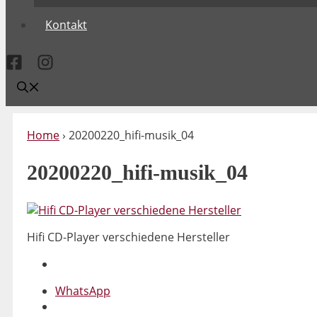
Kontakt
Home
›
20200220_hifi-musik_04
20200220_hifi-musik_04
Hifi CD-Player verschiedene Hersteller
WhatsApp