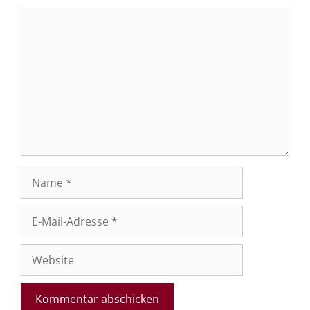
Kommentar
Name
E-
Mail-
Adresse
Website