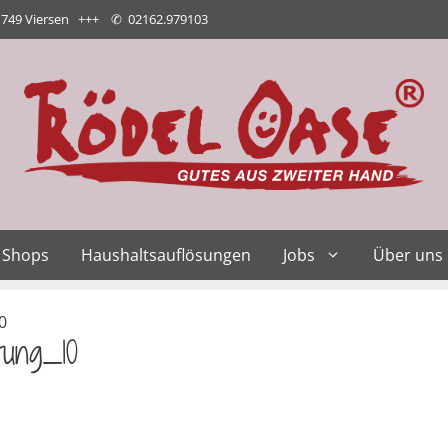
1749 Viersen +++
✆
02162.979103
Shops
Haushaltsauflösungen
Jobs
Über uns
0
tung_10