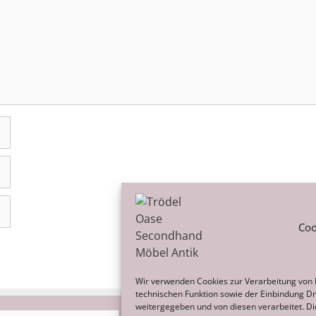
Coo
Wir verwenden Cookies zur Verarbeitung von
technischen Funktion sowie der Einbindung Dri
weitergegeben und von diesen verarbeitet. Dies