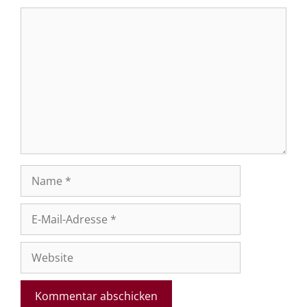
Kommentar
Name
E-
Mail-
Adresse
Website