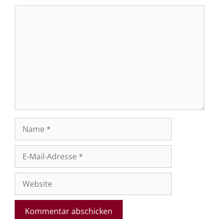
Kommentar
Name
E-
Mail-
Adresse
Website