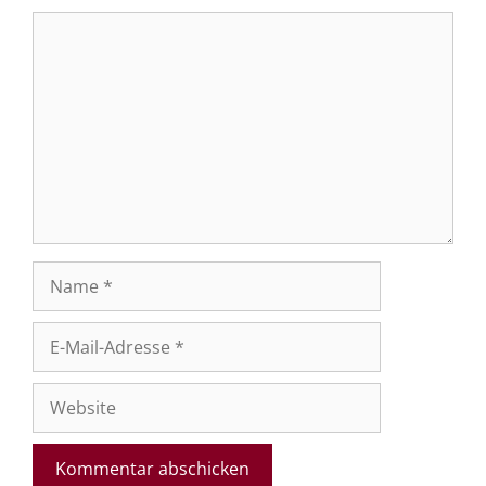
Kommentar
Name
E-
Mail-
Adresse
Website