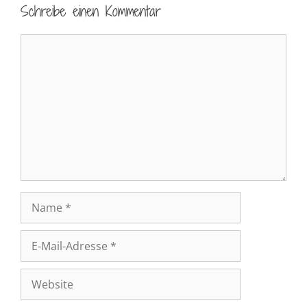
Schreibe einen Kommentar
Kommentar
Name
E-
Mail-
Adresse
Website