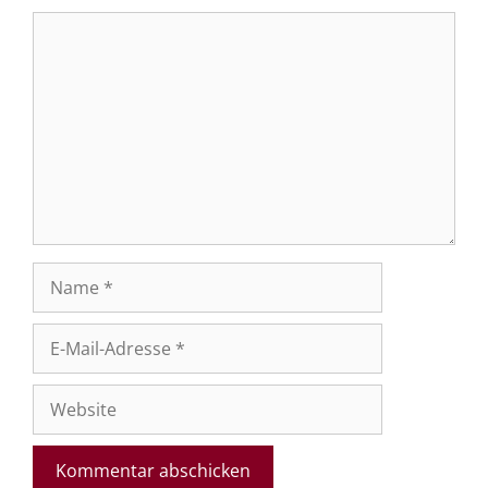
Kommentar
Name
E-
Mail-
Adresse
Website