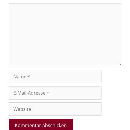
Kommentar
Name
E-
Mail-
Adresse
Website