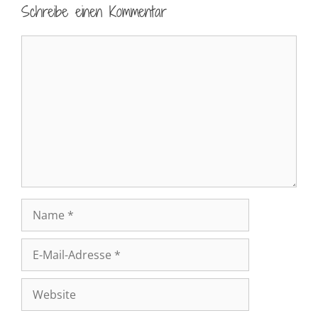
Schreibe einen Kommentar
Kommentar
Name
E-
Mail-
Adresse
Website