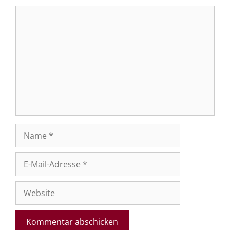
Kommentar
Name
E-
Mail-
Adresse
Website