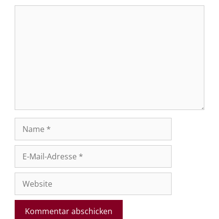
Kommentar
Name
E-
Mail-
Adresse
Website