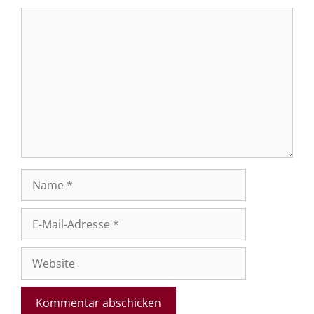
Kommentar
Name
E-
Mail-
Adresse
Website