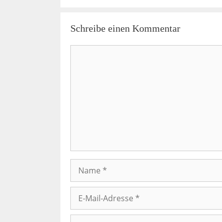
Schreibe einen Kommentar
Kommentar
Name
E-
Mail-
Adresse
Website