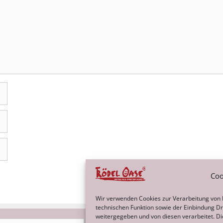
Coo
Wir verwenden Cookies zur Verarbeitung von
technischen Funktion sowie der Einbindung Dri
weitergegeben und von diesen verarbeitet. Dies