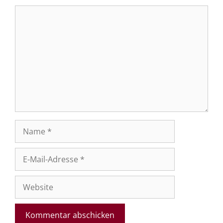
Kommentar
Name
E-
Mail-
Adresse
Website