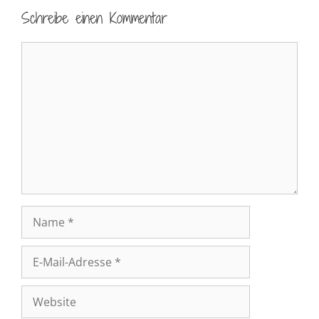
Schreibe einen Kommentar
Kommentar
Name
E-
Mail-
Adresse
Website