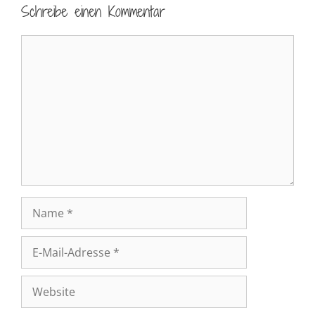
Schreibe einen Kommentar
Kommentar
Name
E-
Mail-
Adresse
Website