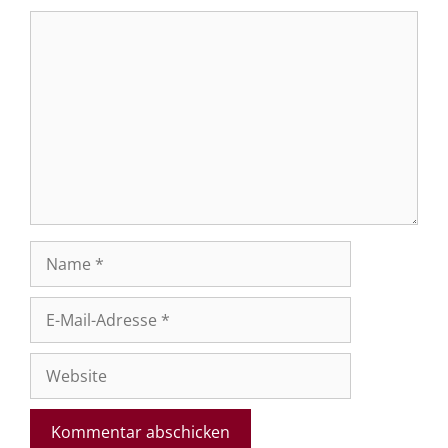
Kommentar
Name
E-
Mail-
Adresse
Website