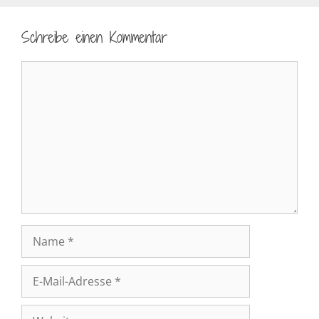
Schreibe einen Kommentar
Kommentar
Name
E-
Mail-
Adresse
Website