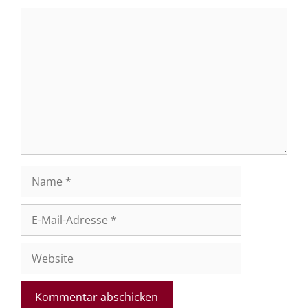
Kommentar
Name
E-
Mail-
Adresse
Website