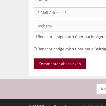
E-
Mail-
Adresse
Website
Benachrichtige mich über nachfolgen
Benachrichtige mich über neue Beiträg
Kateg