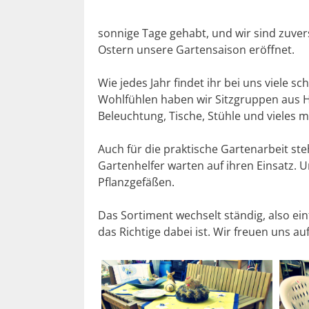
sonnige Tage gehabt, und wir sind zuve
Ostern unsere Gartensaison eröffnet.
Wie jedes Jahr findet ihr bei uns viele 
Wohlfühlen haben wir Sitzgruppen aus Hol
Beleuchtung, Tische, Stühle und vieles m
Auch für die praktische Gartenarbeit st
Gartenhelfer warten auf ihren Einsatz. 
Pflanzgefäßen.
Das Sortiment wechselt ständig, also ein
das Richtige dabei ist. Wir freuen uns a