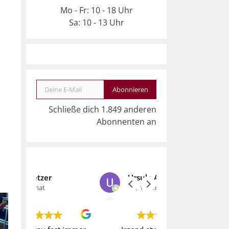
Mo - Fr: 10 - 18 Uhr
Sa: 10 - 13 Uhr
Deine E-Mail
Abonnieren
Schließe dich 1.849 anderen
Abonnenten an
Ursula Arzten
vor 1 Monat
vor 1 Monat