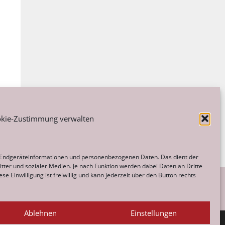
kie-Zustimmung verwalten
 Endgeräteinformationen und personenbezogenen Daten. Das dient der
tter und sozialer Medien. Je nach Funktion werden dabei Daten an Dritte
e Einwilligung ist freiwillig und kann jederzeit über den Button rechts
Ablehnen
Einstellungen