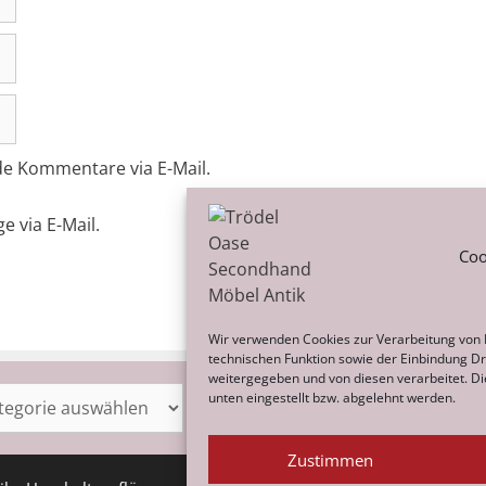
de Kommentare via E-Mail.
e via E-Mail.
Coo
Wir verwenden Cookies zur Verarbeitung von
technischen Funktion sowie der Einbindung Dri
weitergegeben und von diesen verarbeitet. Dies
orien
Archiv
unten eingestellt bzw. abgelehnt werden.
Zustimmen