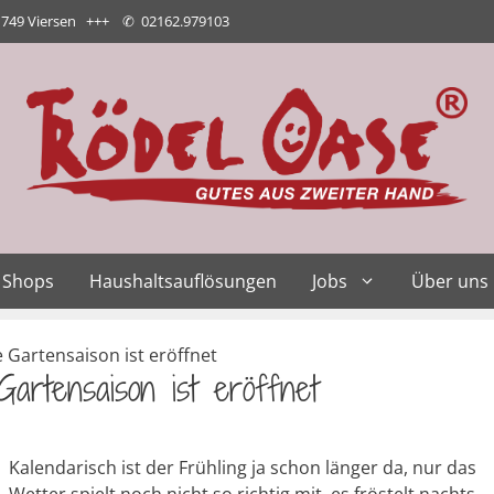
1749 Viersen +++
✆
02162.979103
Shops
Haushaltsauflösungen
Jobs
Über uns
 Gartensaison ist eröffnet
artensaison ist eröffnet
Kalendarisch ist der Frühling ja schon länger da, nur das