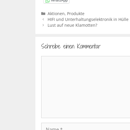
WhatsApp
Kategorien
Aktionen
,
Produkte
HIFI und Unterhaltungselektronik in Hülle
Lust auf neue Klamotten?
Schreibe einen Kommentar
Kommentar
Name