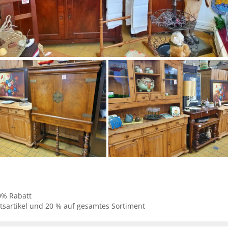
0% Rabatt
sartikel und 20 % auf gesamtes Sortiment