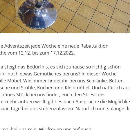
 die Adventszeit jede Woche eine neue Rabattaktion
he vom 12.12. bis zum 17.12.2022.
 steigt das Bedürfnis, es sich zuhause so richtig schön
t ihr noch etwas Gemütliches bei uns? In dieser Woche
lle Möbel. Wie immer findet ihr bei uns Schränke, Betten,
sche und Stühle, Küchen und Kleinmöbel. Und natürlich au
chönes Stück bei uns findet, euch den Stress des
 mehr antuen wollt, gibt es nach Absprache die Möglichkei
paar Tage bei uns stehenzulassen. Natürlich nur, solange d
mal bei uns rein. Wir freuen uns auf euch.