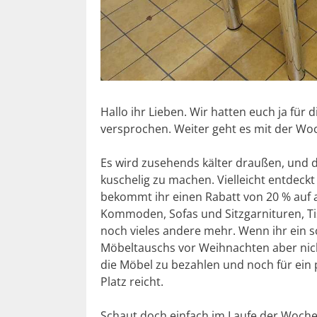
Hallo ihr Lieben. Wir hatten euch ja für
versprochen. Weiter geht es mit der Woc
Es wird zusehends kälter draußen, und da
kuschelig zu machen. Vielleicht entdeck
bekommt ihr einen Rabatt von 20 % auf a
Kommoden, Sofas und Sitzgarnituren, Ti
noch vieles andere mehr. Wenn ihr ein s
Möbeltauschs vor Weihnachten aber nicht
die Möbel zu bezahlen und noch für ein 
Platz reicht.
Schaut doch einfach im Laufe der Woche 