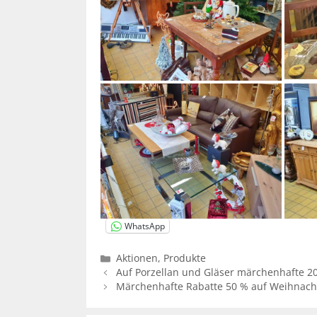
WhatsApp
Kategorien
Aktionen
,
Produkte
Auf Porzellan und Gläser märchenhafte 2
Märchenhafte Rabatte 50 % auf Weihnacht