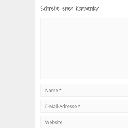
Schreibe einen Kommentar
Kommentar
Name
E-
Mail-
Adresse
Website