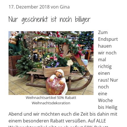
17. Dezember 2018
von
Gina
Nur geschenkt ist noch billiger
Zum
Endspurt
hauen
wir noch
mal
richtig
einen
raus! Nur
noch
eine
Weihnachtsartikel 50% Rabatt
Woche
Weihnachtsdekoration
bis Heilig
Abend und wir möchten euch die Zeit bis dahin mit
einem besonderen Rabatt versüßen. Auf ALLE