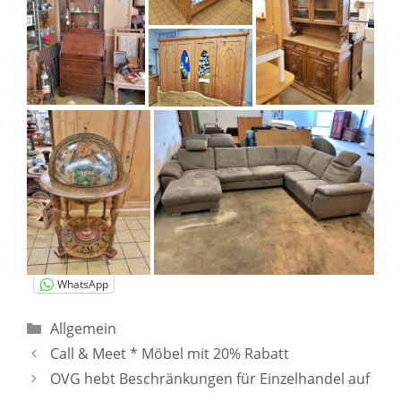
WhatsApp
Kategorien
Allgemein
Call & Meet * Möbel mit 20% Rabatt
OVG hebt Beschränkungen für Einzelhandel auf