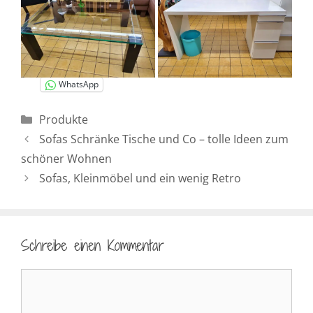
WhatsApp
Kategorien
Produkte
Sofas Schränke Tische und Co – tolle Ideen zum
schöner Wohnen
Sofas, Kleinmöbel und ein wenig Retro
Schreibe einen Kommentar
Kommentar