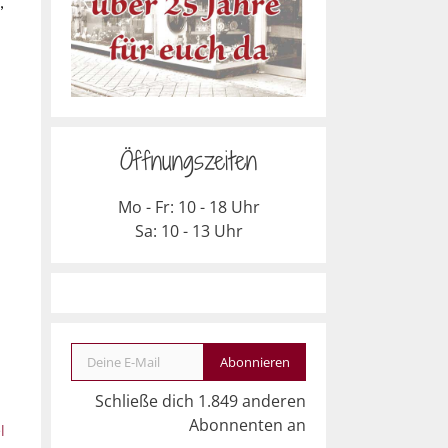
,
Öffnungszeiten
Mo - Fr: 10 - 18 Uhr
Sa: 10 - 13 Uhr
Deine E-Mail
Abonnieren
Schließe dich 1.849 anderen
Abonnenten an
l