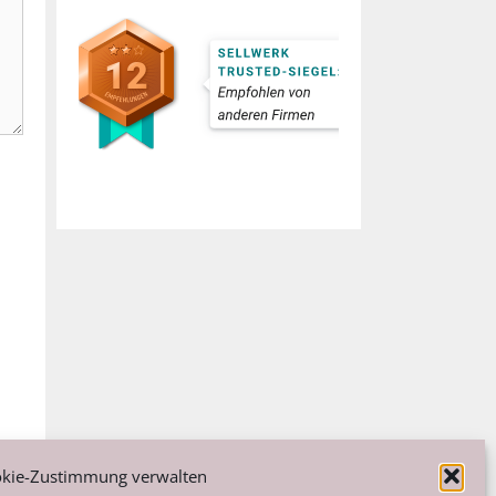
kie-Zustimmung verwalten