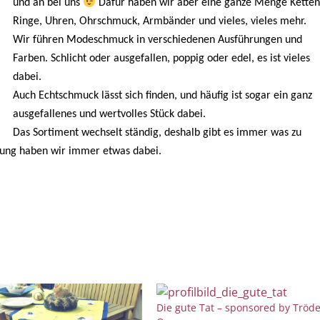
und an bei uns
Dafür haben wir aber eine ganze Menge Ketten
Ringe, Uhren, Ohrschmuck, Armbänder und vieles, vieles mehr.
Wir führen Modeschmuck in verschiedenen Ausführungen und
Farben. Schlicht oder ausgefallen, poppig oder edel, es ist vieles
dabei.
Auch Echtschmuck lässt sich finden, und häufig ist sogar ein ganz
ausgefallenes und wertvolles Stück dabei.
Das Sortiment wechselt ständig, deshalb gibt es immer was zu
fung haben wir immer etwas dabei.
Die gute Tat – sponsored by Tröde