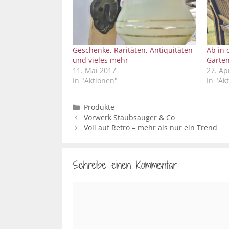
Geschenke, Raritäten, Antiquitäten
Ab in 
und vieles mehr
Garten
11. Mai 2017
27. Ap
In "Aktionen"
In "Ak
Kategorien
Produkte
Vorwerk Staubsauger & Co
Voll auf Retro – mehr als nur ein Trend
Schreibe einen Kommentar
Kommentar