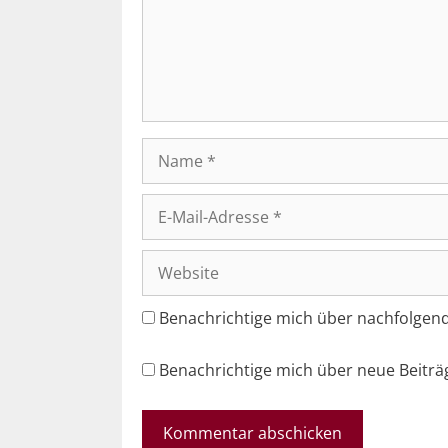
Name
E-
Mail-
Adresse
Website
Benachrichtige mich über nachfolgen
Benachrichtige mich über neue Beiträg