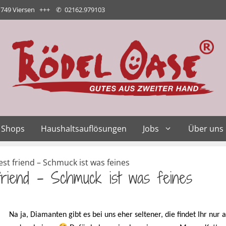
1749 Viersen +++
✆
02162.979103
Shops
Haushaltsauflösungen
Jobs
Über uns
st friend – Schmuck ist was feines
 friend – Schmuck ist was feines
Na ja, Diamanten gibt es bei uns eher seltener, die findet Ihr nur 