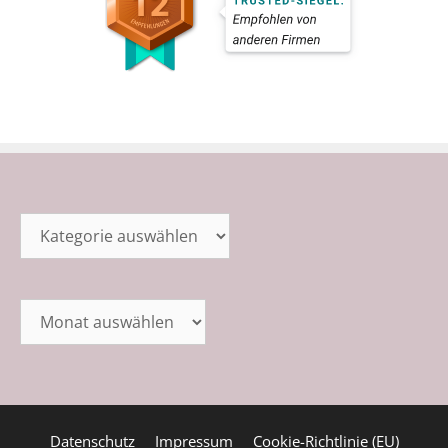
Kategorien
Archiv
Datenschutz
Impressum
Cookie-Richtlinie (EU)