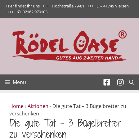
Zum
Hier findet ihr uns +++ Hochstraße 79-81 +++ D – 41749 Viersen
Inhalt
+++
✆
02162.979103
springen
Menü
Home
›
Aktionen
›
Die gute Tat – 3 Bügelbretter zu
verschenken
Die gute Tat – 3 Bügelbretter
zu verschenken