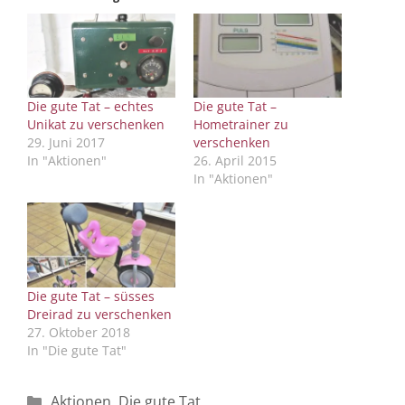
Die gute Tat – echtes
Die gute Tat –
Unikat zu verschenken
Hometrainer zu
29. Juni 2017
verschenken
In "Aktionen"
26. April 2015
In "Aktionen"
Die gute Tat – süsses
Dreirad zu verschenken
27. Oktober 2018
In "Die gute Tat"
Kategorien
Aktionen
,
Die gute Tat