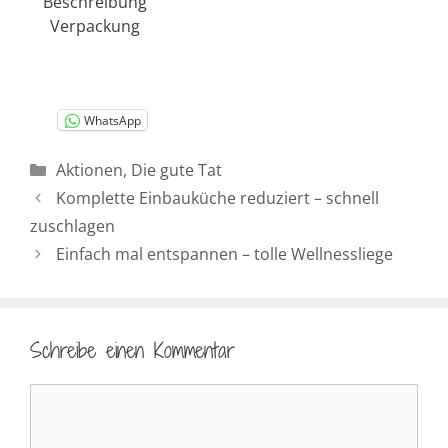
Beschreibung
Verpackung
WhatsApp
Kategorien
Aktionen
,
Die gute Tat
Komplette Einbauküche reduziert – schnell
zuschlagen
Einfach mal entspannen – tolle Wellnessliege
Schreibe einen Kommentar
Kommentar