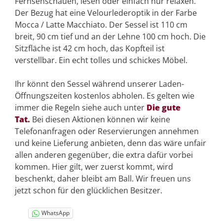
Fernsehschauen, lesen oder einfach nur relaxen.
Der Bezug hat eine Velourlederoptik in der Farbe
Mocca / Latte Macchiato. Der Sessel ist 110 cm
breit, 90 cm tief und an der Lehne 100 cm hoch. Die
Sitzfläche ist 42 cm hoch, das Kopfteil ist
verstellbar. Ein echt tolles und schickes Möbel.
Ihr könnt den Sessel während unserer Laden-
Öffnungszeiten kostenlos abholen. Es gelten wie
immer die Regeln siehe auch unter
Die gute
Tat.
Bei diesen Aktionen können wir keine
Telefonanfragen oder Reservierungen annehmen
und keine Lieferung anbieten, denn das wäre unfair
allen anderen gegenüber, die extra dafür vorbei
kommen. Hier gilt, wer zuerst kommt, wird
beschenkt, daher bleibt am Ball. Wir freuen uns
jetzt schon für den glücklichen Besitzer.
WhatsApp