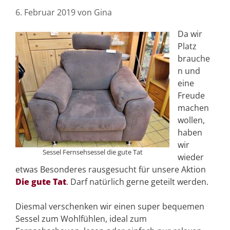
6. Februar 2019
von
Gina
Da wir
Platz
brauche
n und
eine
Freude
machen
wollen,
haben
wir
Sessel Fernsehsessel die gute Tat
wieder
etwas Besonderes rausgesucht für unsere Aktion
Die gute Tat
. Darf natürlich gerne geteilt werden.
Diesmal verschenken wir einen super bequemen
Sessel zum Wohlfühlen, ideal zum