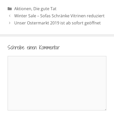
Kategorien
Aktionen
,
Die gute Tat
Winter Sale – Sofas Schränke Vitrinen reduziert
Unser Ostermarkt 2019 ist ab sofort geöffnet
Schreibe einen Kommentar
Kommentar