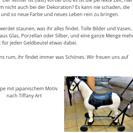
Der Winter ist (fast) vorbei und es ist die perfekte Zeit, hier
 nicht auch bei der Dekoration? Es kann nie schaden, die
und so neue Farbe und neues Leben rein zu bringen.
erdet staunen, was ihr alles findet. Tolle Bilder und Vasen,
 aus Glas, Porzellan oder Silber, und eine ganze Menge meh
t für jeden Geldbeutel etwas dabei.
ns rum, ihr findet immer was Schönes. Wir freuen uns auf
pe mit japanischem Motiv
nach Tiffany Art