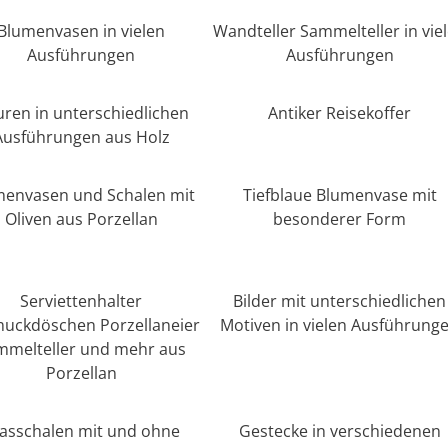
Blumenvasen in vielen
Wandteller Sammelteller in vie
Ausführungen
Ausführungen
uren in unterschiedlichen
Antiker Reisekoffer
Ausführungen aus Holz
menvasen und Schalen mit
Tiefblaue Blumenvase mit
Oliven aus Porzellan
besonderer Form
Serviettenhalter
Bilder mit unterschiedlichen
uckdöschen Porzellaneier
Motiven in vielen Ausführung
mmelteller und mehr aus
Porzellan
asschalen mit und ohne
Gestecke in verschiedenen