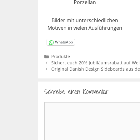
Porzellan
Bilder mit unterschiedlichen
Motiven in vielen Ausführungen
WhatsApp
Kategorien
Produkte
Sichert euch 20% Jubiläumsrabatt auf Wei
Original Danish Design Sideboards aus de
Schreibe einen Kommentar
Kommentar