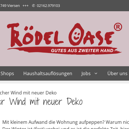
1749 Viersen +++
✆
02162.979103
Shops
Haushaltsauflösungen
Jobs
Über uns
scher Wind mit neuer Deko
her Wind mit neuer Deko
Mit kleinem Aufwand die Wohnung aufpeppen? Warum nic