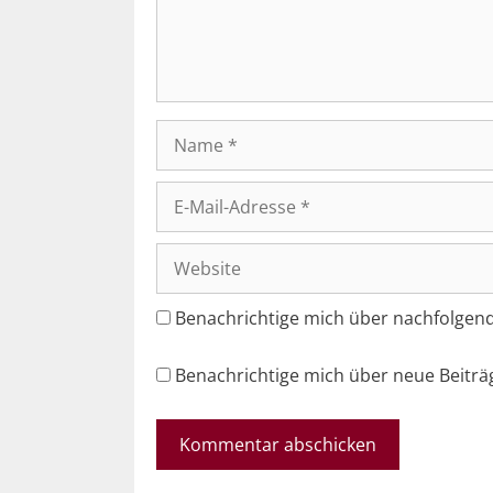
Name
E-
Mail-
Adresse
Website
Benachrichtige mich über nachfolgen
Benachrichtige mich über neue Beiträg