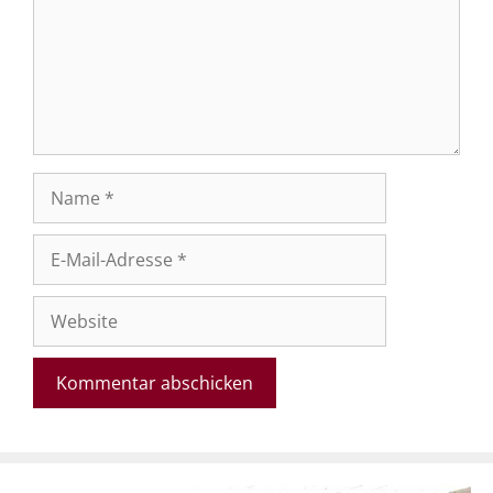
Name
E-
Mail-
Adresse
Website