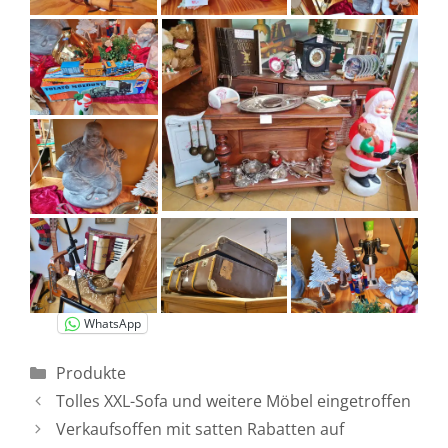
WhatsApp
Kategorien
Produkte
Tolles XXL-Sofa und weitere Möbel eingetroffen
Verkaufsoffen mit satten Rabatten auf