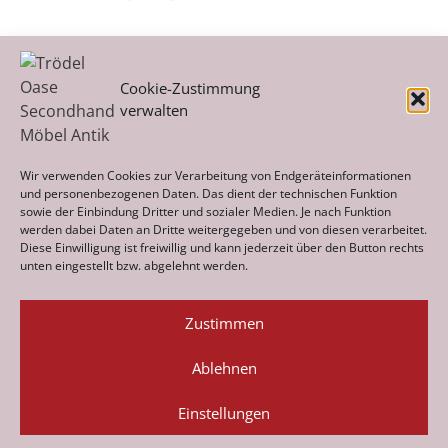
Cookie-Zustimmung
verwalten
Kategorien
Wir verwenden Cookies zur Verarbeitung von Endgeräteinformationen
und personenbezogenen Daten. Das dient der technischen Funktion
sowie der Einbindung Dritter und sozialer Medien. Je nach Funktion
werden dabei Daten an Dritte weitergegeben und von diesen verarbeitet.
Archiv
Diese Einwilligung ist freiwillig und kann jederzeit über den Button rechts
unten eingestellt bzw. abgelehnt werden.
Zustimmen
Ablehnen
Datenschutz
Impressum
Cookie-Richtlinie (EU)
© 2026 Trödel Oase · Secondhand · Möbel · Antik ·
Einstellungen
Haushaltsauflösungen