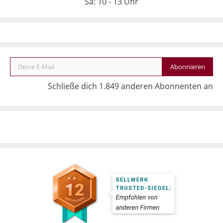
Sa: 10 - 13 Uhr
Deine E-Mail
Abonnieren
Schließe dich 1.849 anderen Abonnenten an