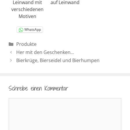
Leinwand mit
auf Leinwand
verschiedenen
Motiven
WhatsApp
Kategorien
Produkte
Her mit den Geschenken…
Bierkrüge, Bierseidel und Bierhumpen
Schreibe einen Kommentar
Kommentar