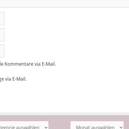
de Kommentare via E-Mail.
e via E-Mail.
orien
Archiv