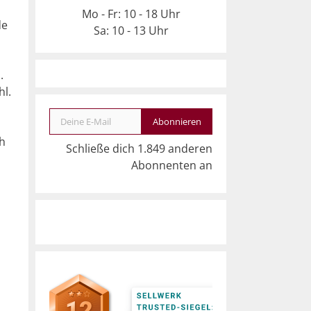
Mo - Fr: 10 - 18 Uhr
de
Sa: 10 - 13 Uhr
.
hl.
Deine E-Mail
Abonnieren
ch
Schließe dich 1.849 anderen
Abonnenten an