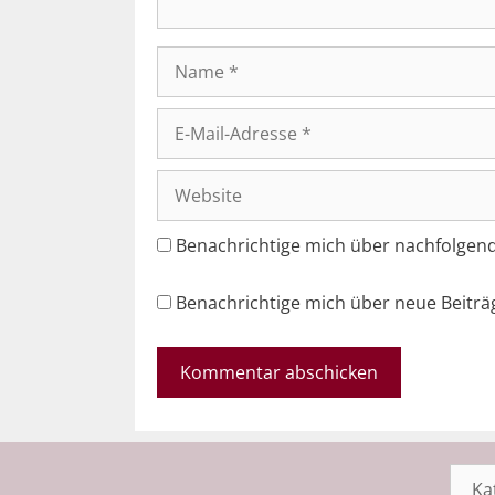
Name
E-
Mail-
Adresse
Website
Benachrichtige mich über nachfolgen
Benachrichtige mich über neue Beiträg
Kateg