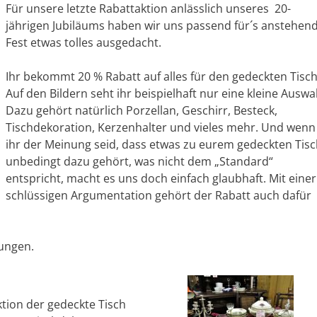
Für unsere letzte Rabattaktion anlässlich unseres 20-
jährigen Jubiläums haben wir uns passend für´s anstehen
Fest etwas tolles ausgedacht.
Ihr bekommt 20 % Rabatt auf alles für den gedeckten Tisch
Auf den Bildern seht ihr beispielhaft nur eine kleine Auswa
Dazu gehört natürlich Porzellan, Geschirr, Besteck,
Tischdekoration, Kerzenhalter und vieles mehr. Und wenn
ihr der Meinung seid, dass etwas zu eurem gedeckten Tis
unbedingt dazu gehört, was nicht dem „Standard“
entspricht, macht es uns doch einfach glaubhaft. Mit einer
schlüssigen Argumentation gehört der Rabatt auch dafür
rungen.
ktion der gedeckte Tisch