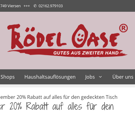
1749 Viersen +++
✆
02162.979103
Shops
Haushaltsauflösungen
Jobs
Über uns
mber 20% Rabatt auf alles für den gedeckten Tisch
r 20% Rabatt auf alles für den