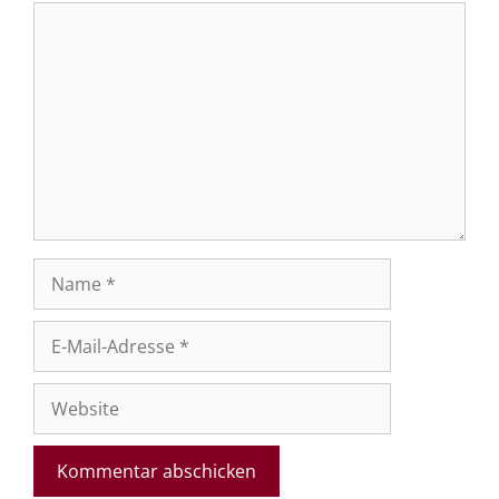
Kommentar
Name
E-
Mail-
Adresse
Website