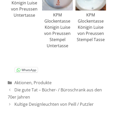
Königin Luise
von Preussen
KPM
KPM
Untertasse
Glockentasse
Glockentasse
Königin Luise
Königin Luise
von Preussen
von Preussen
Stempel
Stempel Tasse
Untertasse
WhatsApp
Kategorien
Aktionen
,
Produkte
Die gute Tat – Bücher- / Büroschrank aus den
70er Jahren
Kultige Designleuchten von Peill / Putzler