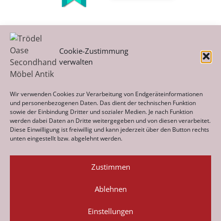
Cookie-Zustimmung
verwalten
Kategorien
Wir verwenden Cookies zur Verarbeitung von Endgeräteinformationen
und personenbezogenen Daten. Das dient der technischen Funktion
sowie der Einbindung Dritter und sozialer Medien. Je nach Funktion
werden dabei Daten an Dritte weitergegeben und von diesen verarbeitet.
Archiv
Diese Einwilligung ist freiwillig und kann jederzeit über den Button rechts
unten eingestellt bzw. abgelehnt werden.
Zustimmen
Ablehnen
Datenschutz
Impressum
Cookie-Richtlinie (EU)
© 2026 Trödel Oase · Secondhand · Möbel · Antik ·
Einstellungen
Haushaltsauflösungen