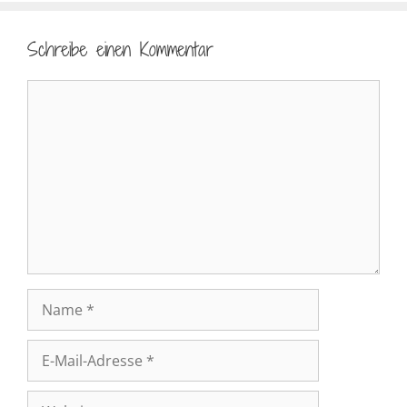
Schreibe einen Kommentar
Kommentar
Name
E-
Mail-
Adresse
Website