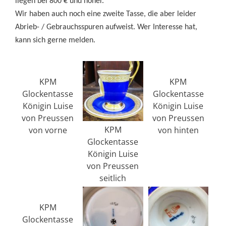
liegen bei 800 € und höher.
Wir haben auch noch eine zweite Tasse, die aber leider
Abrieb- / Gebrauchsspuren aufweist. Wer Interesse hat,
kann sich gerne melden.
KPM
KPM
Glockentasse
Glockentasse
Königin Luise
Königin Luise
von Preussen
von Preussen
KPM
von vorne
von hinten
Glockentasse
Königin Luise
von Preussen
seitlich
KPM
Glockentasse