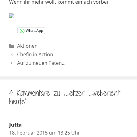
Wenn ihr mehr wollt kommt einfach vorbei
WhatsApp
Kategorien
Aktionen
Chefin in Action
Auf zu neuen Taten…
4 Kommentare zu „Letzer Livebericht
heute“
Jutta
18. Februar 2015 um 13:25 Uhr