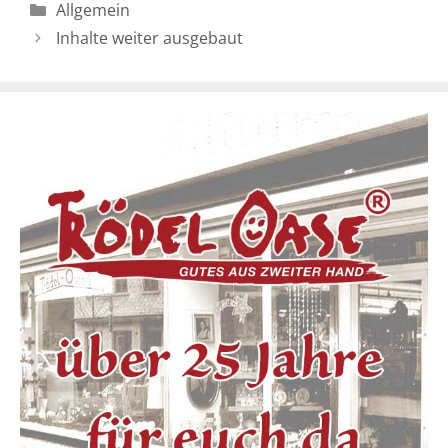
Kategorien
Allgemein
Inhalte weiter ausgebaut