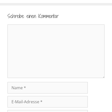
Schreibe einen Kommentar
Kommentar
Name
E-
Mail-
Adresse