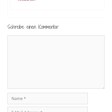
Schreibe einen Kommentar
Kommentar
Name
E-