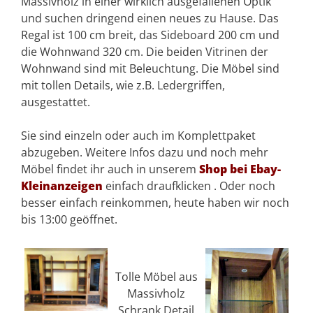
Massivholz in einer wirklich ausgefallenen Optik
und suchen dringend einen neues zu Hause. Das
Regal ist 100 cm breit, das Sideboard 200 cm und
die Wohnwand 320 cm. Die beiden Vitrinen der
Wohnwand sind mit Beleuchtung. Die Möbel sind
mit tollen Details, wie z.B. Ledergriffen,
ausgestattet.
Sie sind einzeln oder auch im Komplettpaket
abzugeben. Weitere Infos dazu und noch mehr
Möbel findet ihr auch in unserem
Shop bei Ebay-
Kleinanzeigen
einfach draufklicken . Oder noch
besser einfach reinkommen, heute haben wir noch
bis 13:00 geöffnet.
Tolle Möbel aus
Massivholz
Schrank Detail