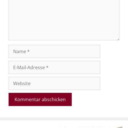
Name
E-
Mail-
Adresse
Website