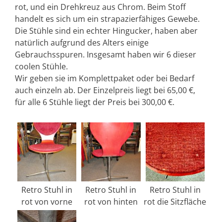
rot, und ein Drehkreuz aus Chrom. Beim Stoff
handelt es sich um ein strapazierfähiges Gewebe.
Die Stühle sind ein echter Hingucker, haben aber
natürlich aufgrund des Alters einige
Gebrauchsspuren. Insgesamt haben wir 6 dieser
coolen Stühle.
Wir geben sie im Komplettpaket oder bei Bedarf
auch einzeln ab. Der Einzelpreis liegt bei 65,00 €,
für alle 6 Stühle liegt der Preis bei 300,00 €.
Retro Stuhl in
Retro Stuhl in
Retro Stuhl in
rot von vorne
rot von hinten
rot die Sitzfläche