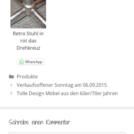
Retro Stuhl in
rot das
Drehkreuz
WhatsApp
Kategorien
Produkte
Verkaufsoffener Sonntag am 06.09.2015
Tolle Design Möbel aus den 60er/70er Jahren
Schreibe einen Kommentar