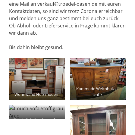
eine Mail an verkauf@troedel-oasen.de mit euren
Kontaktdaten, so sind wir trotz Corona erreichbar
und melden uns ganz bestimmt bei euch zurück.
Ob Abhol- oder Lieferservice in Frage kommt klären
wir dann ab.
Bis dahin bleibt gesund.
Kommode Weichholz alt
Wohnwand Holz modern
antik
Couch Sofa Stoff grau Arco