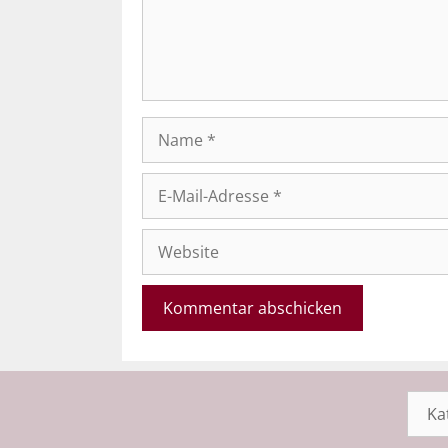
Name
E-
Mail-
Adresse
Website
Kateg