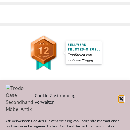
Cookie-Zustimmung
verwalten
Kategorien
Wir verwenden Cookies zur Verarbeitung von Endgeräteinformationen
und personenbezogenen Daten. Das dient der technischen Funktion