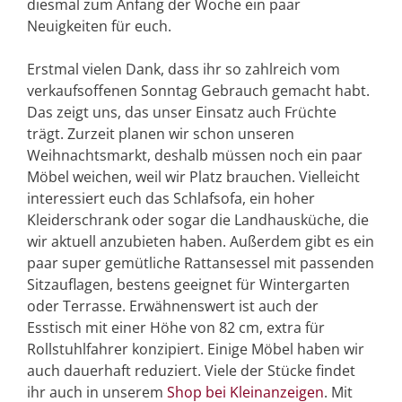
diesmal zum Anfang der Woche ein paar
Neuigkeiten für euch.
Erstmal vielen Dank, dass ihr so zahlreich vom
verkaufsoffenen Sonntag Gebrauch gemacht habt.
Das zeigt uns, das unser Einsatz auch Früchte
trägt. Zurzeit planen wir schon unseren
Weihnachtsmarkt, deshalb müssen noch ein paar
Möbel weichen, weil wir Platz brauchen. Vielleicht
interessiert euch das Schlafsofa, ein hoher
Kleiderschrank oder sogar die Landhausküche, die
wir aktuell anzubieten haben. Außerdem gibt es ein
paar super gemütliche Rattansessel mit passenden
Sitzauflagen, bestens geeignet für Wintergarten
oder Terrasse. Erwähnenswert ist auch der
Esstisch mit einer Höhe von 82 cm, extra für
Rollstuhlfahrer konzipiert. Einige Möbel haben wir
auch dauerhaft reduziert. Viele der Stücke findet
ihr auch in unserem
Shop bei Kleinanzeigen
. Mit