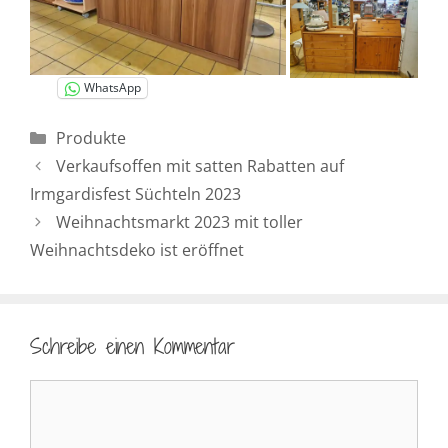
WhatsApp
Kategorien
Produkte
Verkaufsoffen mit satten Rabatten auf
Irmgardisfest Süchteln 2023
Weihnachtsmarkt 2023 mit toller
Weihnachtsdeko ist eröffnet
Schreibe einen Kommentar
Kommentar