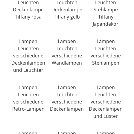
Leuchten
Leuchten
Leuchten
Deckenlampe
Deckenlampe
Stehlampe
Tiffany rosa
Tiffany gelb
Tiffany
Japandekor
Lampen
Lampen
Lampen
Leuchten
Leuchten
Leuchten
verschiedene
verschiedene
verschiedene
Deckenlampen
Wandlampen
Stehlampen
und Leuchter
Lampen
Lampen
Lampen
Leuchten
Leuchten
Leuchten
verschiedene
verschiedene
verschiedene
Retro-Lampen
Deckenlampen
Deckenlampen
und Lüster
Lampen
Lampen
Lampen