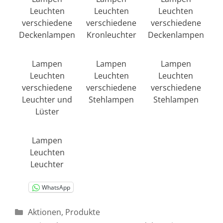
Leuchten
Leuchten
Leuchten
verschiedene
verschiedene
verschiedene
Deckenlampen
Kronleuchter
Deckenlampen
Lampen
Lampen
Lampen
Leuchten
Leuchten
Leuchten
verschiedene
verschiedene
verschiedene
Leuchter und
Stehlampen
Stehlampen
Lüster
Lampen
Leuchten
Leuchter
WhatsApp
Kategorien
Aktionen
,
Produkte