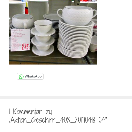
WhatsApp
1 Kommentar zu
„Aktion_Geschirr_40%_20170418 04“